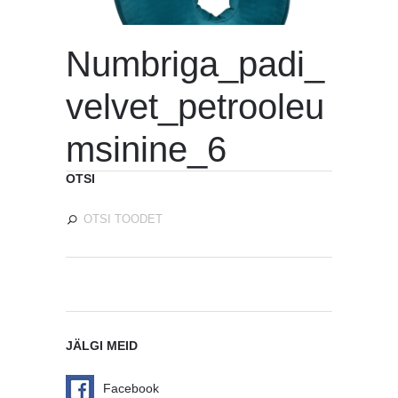
Numbriga_padi_
velvet_petrooleu
msinine_6
OTSI
JÄLGI MEID
Facebook