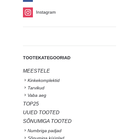
Instagram
TOOTEKATEGOORIAD
MEESTELE
Kinkekomplektid
Tarvikud
Vaba aeg
TOP25
UUED TOOTED
SÕNUMIGA TOOTED
Numbriga padjad
Sõnumiga küünlad