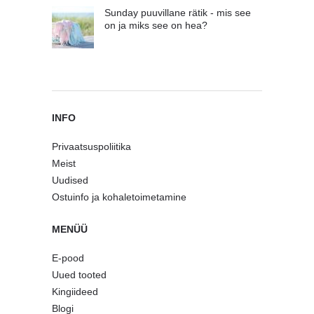
Sunday puuvillane rätik - mis see
on ja miks see on hea?
INFO
Privaatsuspoliitika
Meist
Uudised
Ostuinfo ja kohaletoimetamine
MENÜÜ
E-pood
Uued tooted
Kingiideed
Blogi