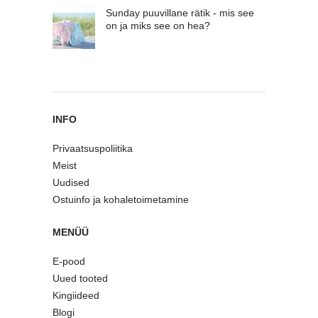
Sunday puuvillane rätik - mis see
on ja miks see on hea?
INFO
Privaatsuspoliitika
Meist
Uudised
Ostuinfo ja kohaletoimetamine
MENÜÜ
E-pood
Uued tooted
Kingiideed
Blogi