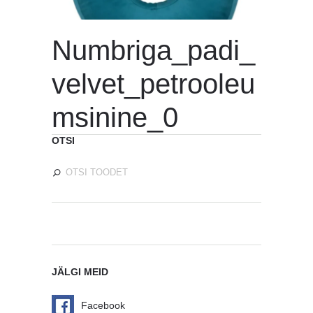
Numbriga_padi_
velvet_petrooleu
msinine_0
OTSI
JÄLGI MEID
Facebook