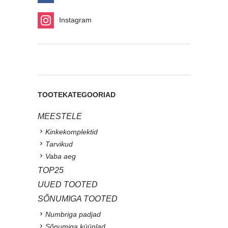
Instagram
TOOTEKATEGOORIAD
MEESTELE
Kinkekomplektid
Tarvikud
Vaba aeg
TOP25
UUED TOOTED
SÕNUMIGA TOOTED
Numbriga padjad
Sõnumiga küünlad