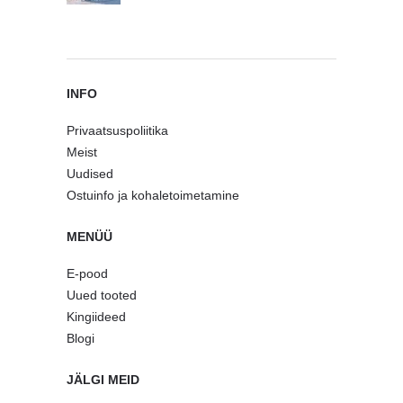
INFO
Privaatsuspoliitika
Meist
Uudised
Ostuinfo ja kohaletoimetamine
MENÜÜ
E-pood
Uued tooted
Kingiideed
Blogi
JÄLGI MEID