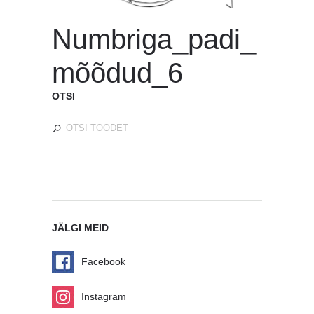
Numbriga_padi_
mõõdud_6
OTSI
JÄLGI MEID
Facebook
Instagram