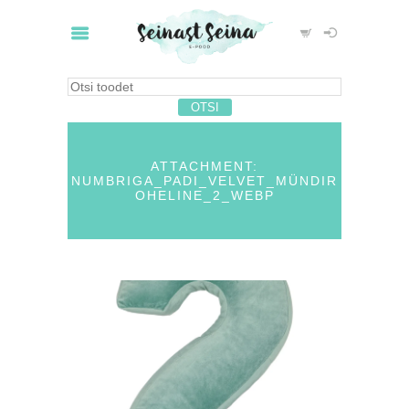
ATTACHMENT:
NUMBRIGA_PADI_VELVET_MÜNDIR
OHELINE_2_WEBP