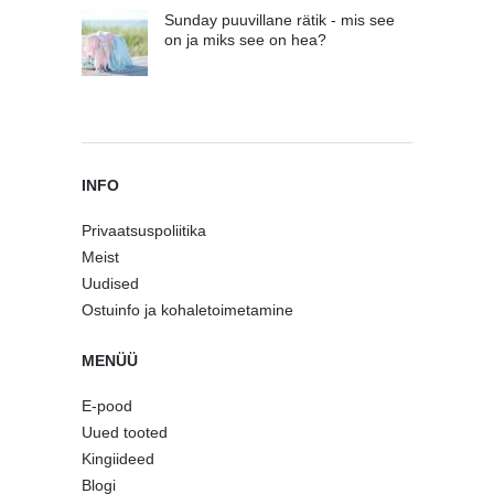
Sunday puuvillane rätik - mis see
on ja miks see on hea?
INFO
Privaatsuspoliitika
Meist
Uudised
Ostuinfo ja kohaletoimetamine
MENÜÜ
E-pood
Uued tooted
Kingiideed
Blogi