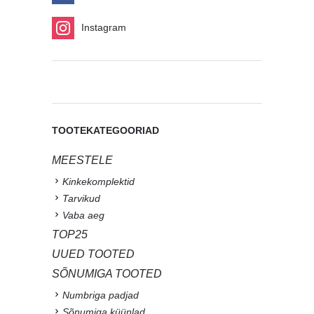
Instagram
TOOTEKATEGOORIAD
MEESTELE
Kinkekomplektid
Tarvikud
Vaba aeg
TOP25
UUED TOOTED
SÕNUMIGA TOOTED
Numbriga padjad
Sõnumiga küünlad