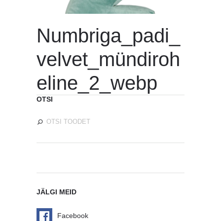
Numbriga_padi_
velvet_mündiroh
eline_2_webp
OTSI
JÄLGI MEID
Facebook