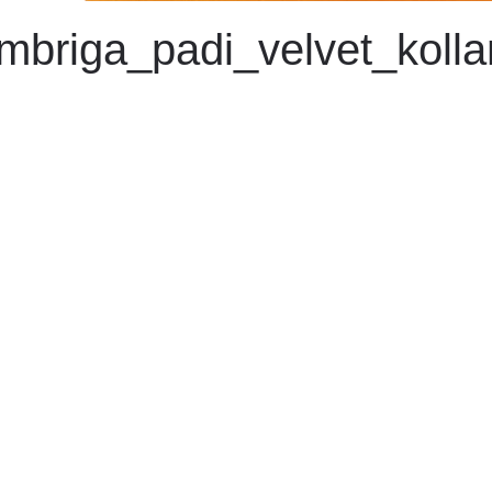
mbriga_padi_velvet_koll