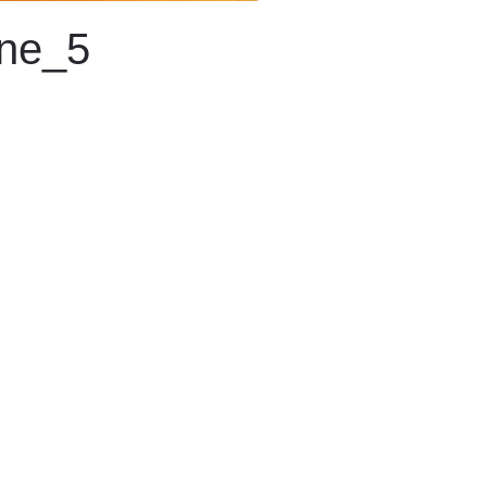
ane_5