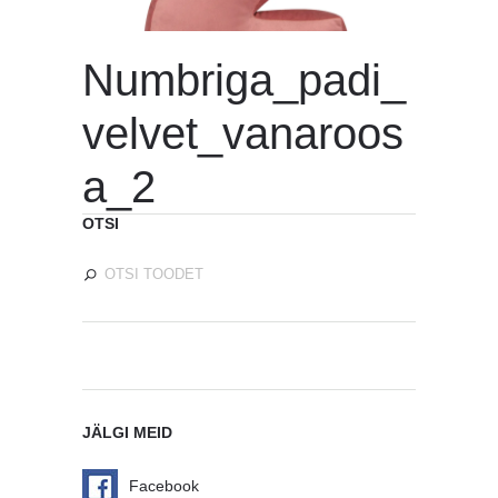
Numbriga_padi_
velvet_vanaroos
a_2
OTSI
JÄLGI MEID
Facebook