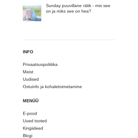
Sunday puuvillane rätik - mis see
on ja miks see on hea?
INFO
Privaatsuspoliitika
Meist
Uudised
Ostuinfo ja kohaletoimetamine
MENÜÜ
E-pood
Uued tooted
Kingiideed
Blogi