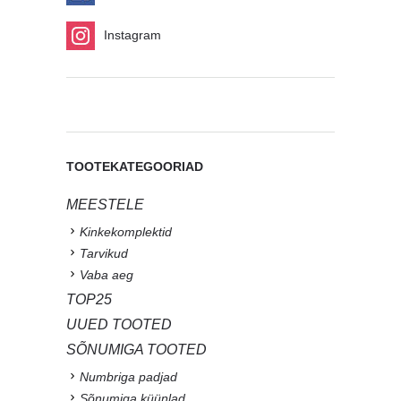
Instagram
TOOTEKATEGOORIAD
MEESTELE
Kinkekomplektid
Tarvikud
Vaba aeg
TOP25
UUED TOOTED
SÕNUMIGA TOOTED
Numbriga padjad
Sõnumiga küünlad