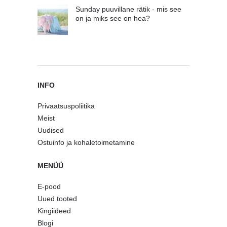
Sunday puuvillane rätik - mis see
on ja miks see on hea?
INFO
Privaatsuspoliitika
Meist
Uudised
Ostuinfo ja kohaletoimetamine
MENÜÜ
E-pood
Uued tooted
Kingiideed
Blogi