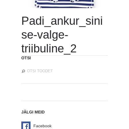
Padi_ankur_sini
se-valge-
triibuline_2
OTSI
JÄLGI MEID
Facebook