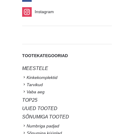
Instagram
TOOTEKATEGOORIAD
MEESTELE
Kinkekomplektid
Tarvikud
Vaba aeg
TOP25
UUED TOOTED
SÕNUMIGA TOOTED
Numbriga padjad
Sõnumiga küünlad