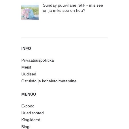
Sunday puuvillane rätik - mis see
on ja miks see on hea?
INFO
Privaatsuspoliitika
Meist
Uudised
Ostuinfo ja kohaletoimetamine
MENÜÜ
E-pood
Uued tooted
Kingiideed
Blogi