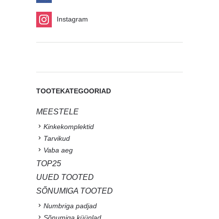
Instagram
TOOTEKATEGOORIAD
MEESTELE
Kinkekomplektid
Tarvikud
Vaba aeg
TOP25
UUED TOOTED
SÕNUMIGA TOOTED
Numbriga padjad
Sõnumiga küünlad