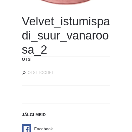
Velvet_istumispa
di_suur_vanaroo
sa_2
OTSI
JÄLGI MEID
Facebook