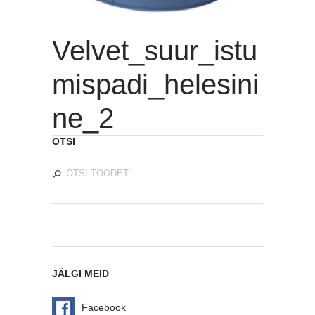
Velvet_suur_istu
mispadi_helesini
ne_2
OTSI
JÄLGI MEID
Facebook