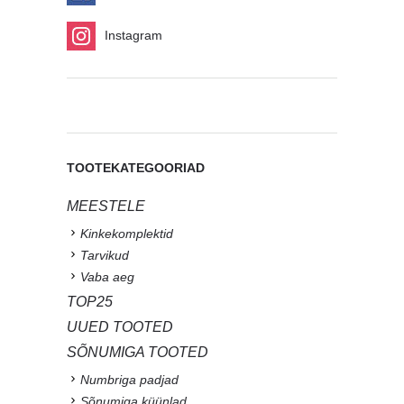
Instagram
TOOTEKATEGOORIAD
MEESTELE
Kinkekomplektid
Tarvikud
Vaba aeg
TOP25
UUED TOOTED
SÕNUMIGA TOOTED
Numbriga padjad
Sõnumiga küünlad