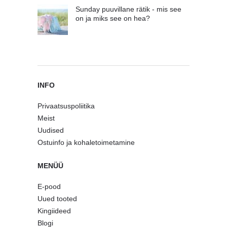
Sunday puuvillane rätik - mis see
on ja miks see on hea?
INFO
Privaatsuspoliitika
Meist
Uudised
Ostuinfo ja kohaletoimetamine
MENÜÜ
E-pood
Uued tooted
Kingiideed
Blogi