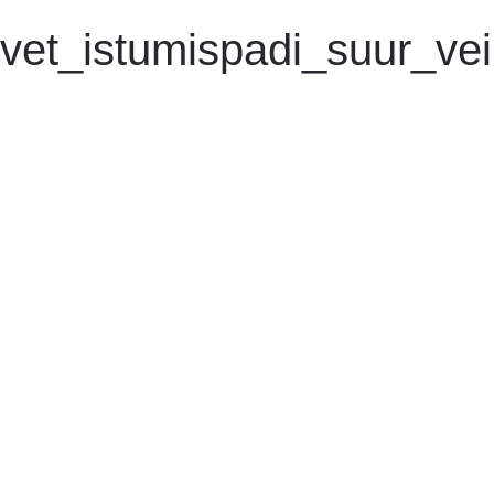
lvet_istumispadi_suur_ve