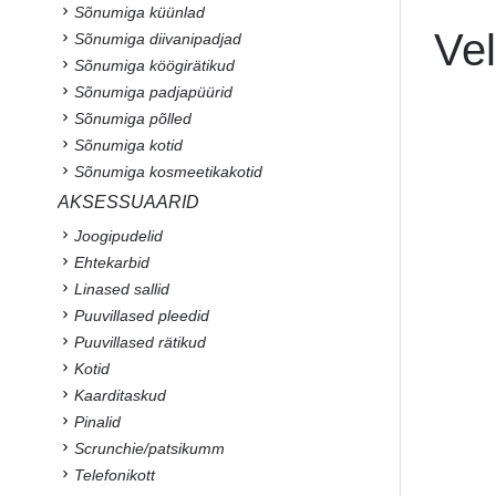
Sõnumiga küünlad
Ve
Sõnumiga diivanipadjad
Sõnumiga köögirätikud
Sõnumiga padjapüürid
Sõnumiga põlled
Sõnumiga kotid
Sõnumiga kosmeetikakotid
AKSESSUAARID
Joogipudelid
Ehtekarbid
Linased sallid
Puuvillased pleedid
Puuvillased rätikud
Kotid
Kaarditaskud
Pinalid
Scrunchie/patsikumm
Telefonikott