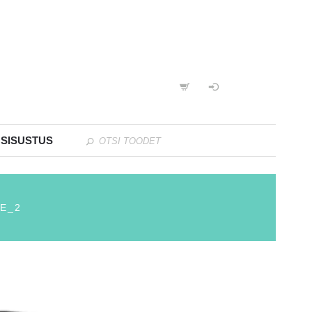
 SISUSTUS
E_2