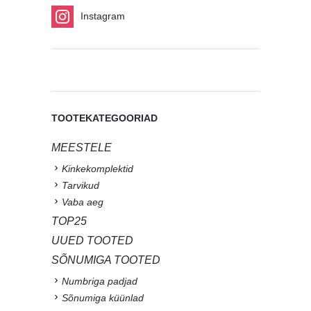
Instagram
TOOTEKATEGOORIAD
MEESTELE
Kinkekomplektid
Tarvikud
Vaba aeg
TOP25
UUED TOOTED
SÕNUMIGA TOOTED
Numbriga padjad
Sõnumiga küünlad