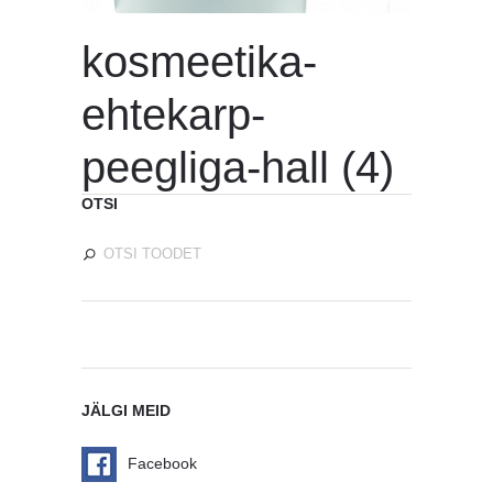
kosmeetika-
ehtekarp-
peegliga-hall (4)
OTSI
JÄLGI MEID
Facebook