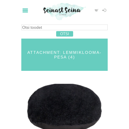
ATTACHMENT: LEMMIKLOOMA-
PESA (4)