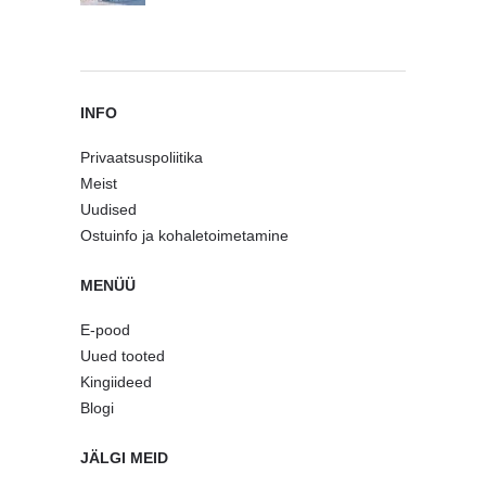
INFO
Privaatsuspoliitika
Meist
Uudised
Ostuinfo ja kohaletoimetamine
MENÜÜ
E-pood
Uued tooted
Kingiideed
Blogi
JÄLGI MEID