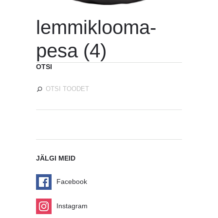
lemmiklooma-
pesa (4)
OTSI
JÄLGI MEID
Facebook
Instagram