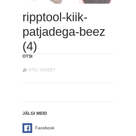
ripptool-kiik-
patjadega-beez
(4)
OTSI
JÄLGI MEID
Facebook