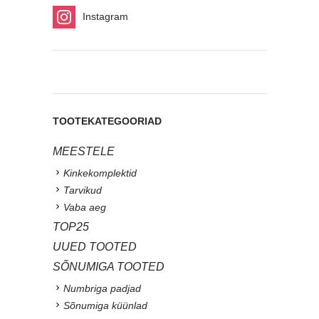
Instagram
TOOTEKATEGOORIAD
MEESTELE
Kinkekomplektid
Tarvikud
Vaba aeg
TOP25
UUED TOOTED
SÕNUMIGA TOOTED
Numbriga padjad
Sõnumiga küünlad