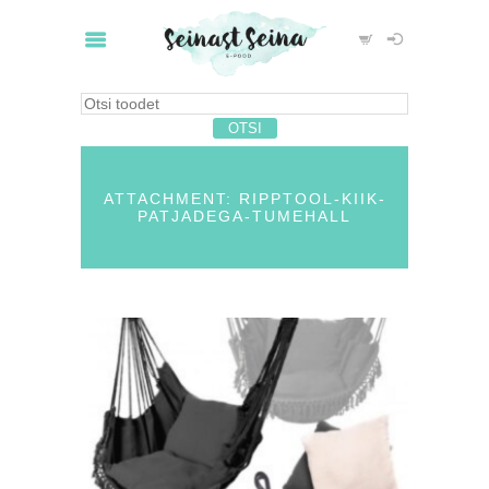
ATTACHMENT: RIPPTOOL-KIIK-
PATJADEGA-TUMEHALL