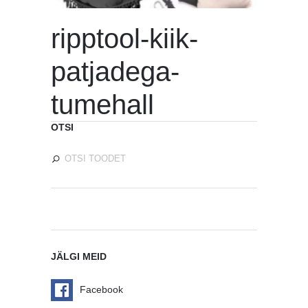
ripptool-kiik-
patjadega-
tumehall
OTSI
JÄLGI MEID
Facebook