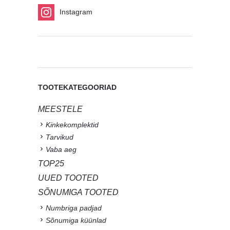
Instagram
TOOTEKATEGOORIAD
MEESTELE
Kinkekomplektid
Tarvikud
Vaba aeg
TOP25
UUED TOOTED
SÕNUMIGA TOOTED
Numbriga padjad
Sõnumiga küünlad