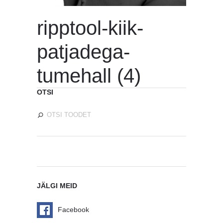
ripptool-kiik-
patjadega-
tumehall (4)
OTSI
JÄLGI MEID
Facebook