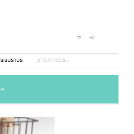
 SISUSTUS
GA