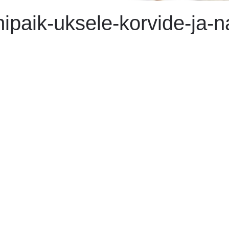
ipaik-uksele-korvide-ja-