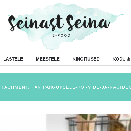
LASTELE
MEESTELE
KINGITUSED
KODU &
TTACHMENT: PANIPAIK-UKSELE-KORVIDE-JA-NAGIDE