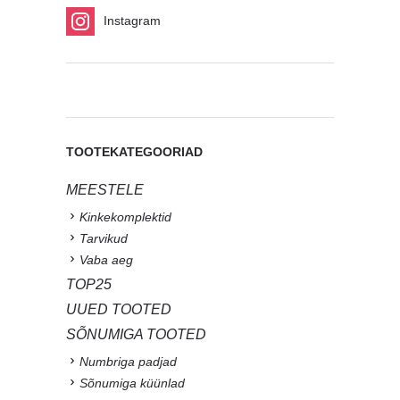
Instagram
TOOTEKATEGOORIAD
MEESTELE
Kinkekomplektid
Tarvikud
Vaba aeg
TOP25
UUED TOOTED
SÕNUMIGA TOOTED
Numbriga padjad
Sõnumiga küünlad