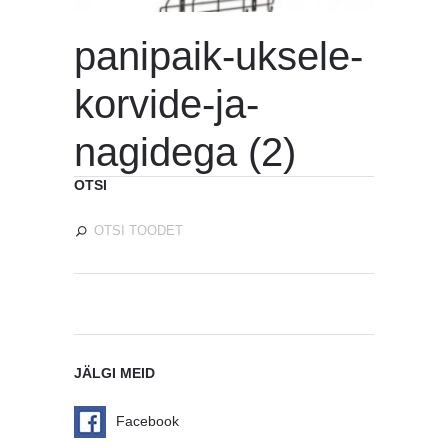
panipaik-uksele-
korvide-ja-
nagidega (2)
OTSI
JÄLGI MEID
Facebook