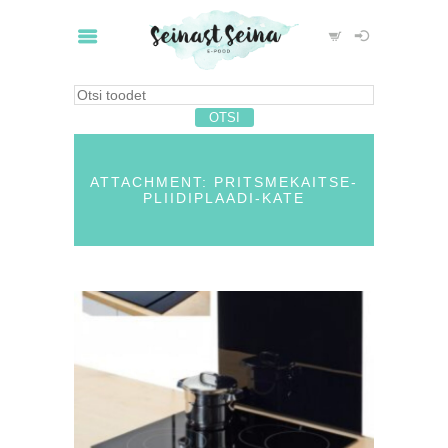
ATTACHMENT: PRITSMEKAITSE-
PLIIDIPLAADI-KATE