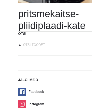
pritsmekaitse-
pliidiplaadi-kate
OTSI
JÄLGI MEID
Facebook
Instagram