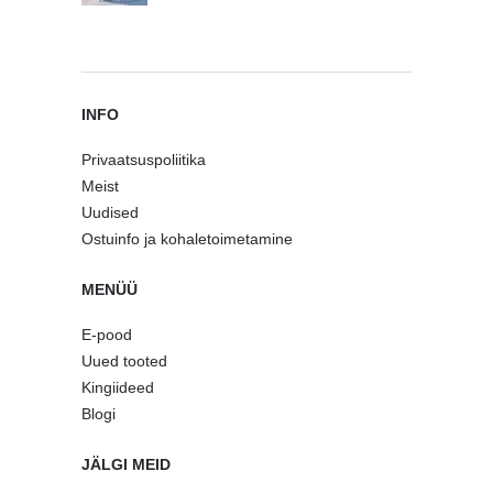
INFO
Privaatsuspoliitika
Meist
Uudised
Ostuinfo ja kohaletoimetamine
MENÜÜ
E-pood
Uued tooted
Kingiideed
Blogi
JÄLGI MEID