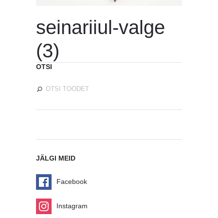
seinariiul-valge
(3)
OTSI
JÄLGI MEID
Facebook
Instagram