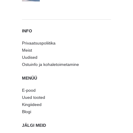
INFO
Privaatsuspoliitika
Meist
Uudised
Ostuinfo ja kohaletoimetamine
MENÜÜ
E-pood
Uued tooted
Kingiideed
Blogi
JÄLGI MEID