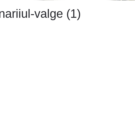
nariiul-valge (1)