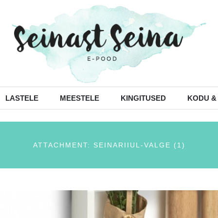
LASTELE
MEESTELE
KINGITUSED
KODU &
ATTACHMENT: SEINARIIUL-VALGE (1)