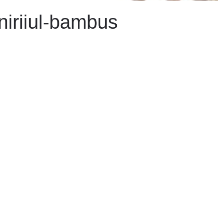
niriiul-bambus