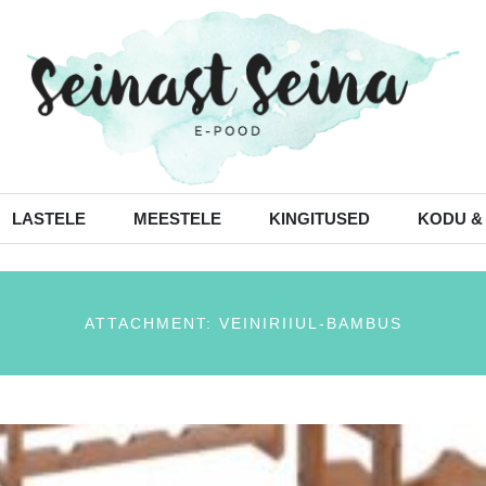
LASTELE
MEESTELE
KINGITUSED
KODU &
ATTACHMENT: VEINIRIIUL-BAMBUS