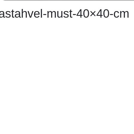
aastahvel-must-40×40-cm