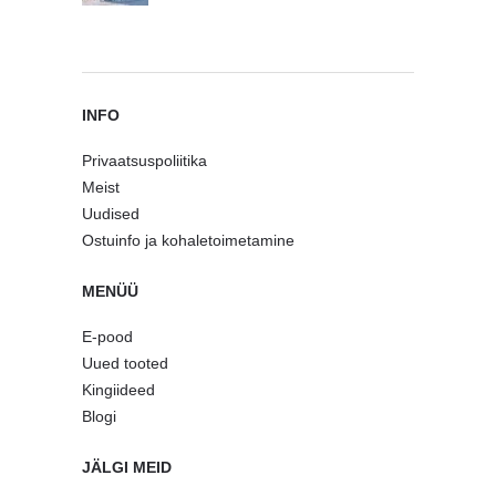
INFO
Privaatsuspoliitika
Meist
Uudised
Ostuinfo ja kohaletoimetamine
MENÜÜ
E-pood
Uued tooted
Kingiideed
Blogi
JÄLGI MEID