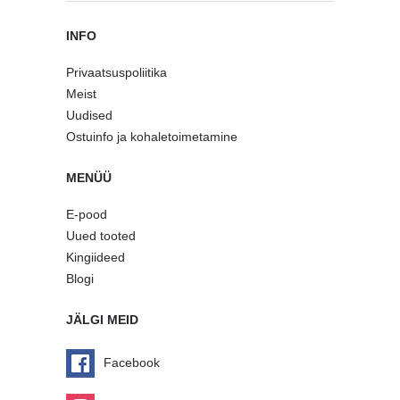
INFO
Privaatsuspoliitika
Meist
Uudised
Ostuinfo ja kohaletoimetamine
MENÜÜ
E-pood
Uued tooted
Kingiideed
Blogi
JÄLGI MEID
Facebook