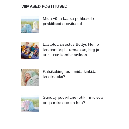
VIIMASED POSTITUSED
Mida võtta kaasa puhkusele:
praktilised soovitused
Lastetoa sisustus Bettys Home
kaubamärgilt- armastus, kirg ja
unistuste kombinatsioon
Katsikukingitus - mida kinkida
katsikuteks?
Sunday puuvillane rätik - mis see
on ja miks see on hea?