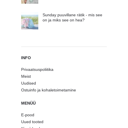
Sunday puuvillane rätik - mis see
on ja miks see on hea?
INFO
Privaatsuspoliitika
Meist
Uudised
Ostuinfo ja kohaletoimetamine
MENÜÜ
E-pood
Uued tooted