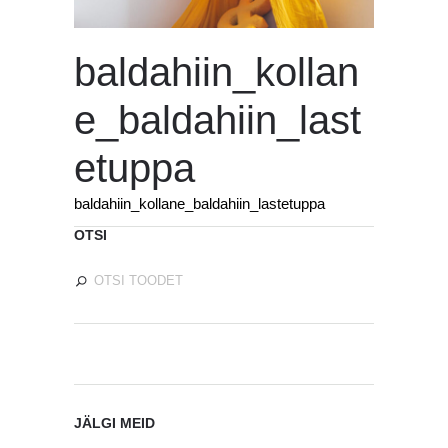
baldahiin_kollan
e_baldahiin_last
etuppa
baldahiin_kollane_baldahiin_lastetuppa
OTSI
JÄLGI MEID