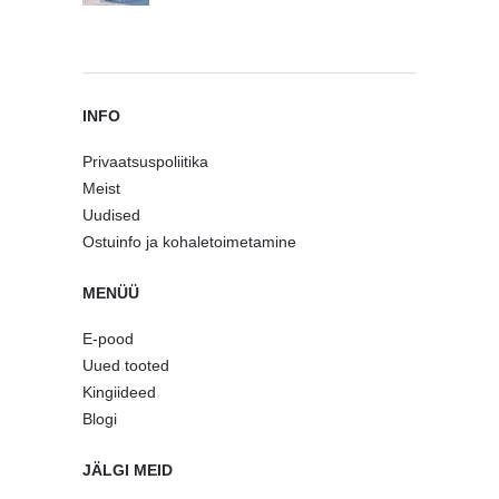
INFO
Privaatsuspoliitika
Meist
Uudised
Ostuinfo ja kohaletoimetamine
MENÜÜ
E-pood
Uued tooted
Kingiideed
Blogi
JÄLGI MEID