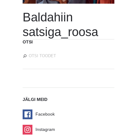
Baldahiin
satsiga_roosa
OTSI
JÄLGI MEID
Facebook
Instagram