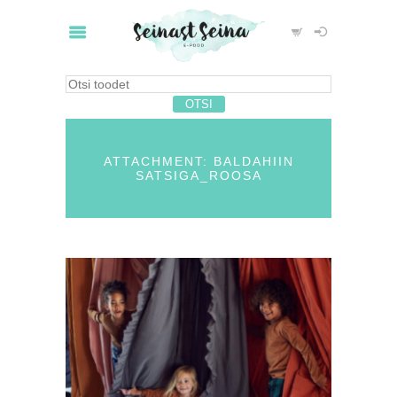
ATTACHMENT: BALDAHIIN
SATSIGA_ROOSA