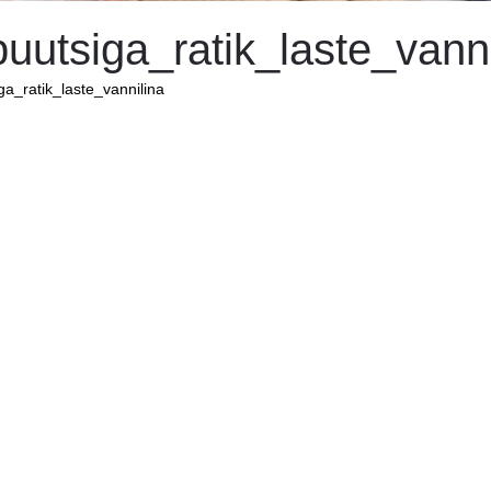
uutsiga_ratik_laste_vanni
ga_ratik_laste_vannilina