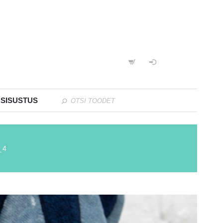
 SISUSTUS
_4