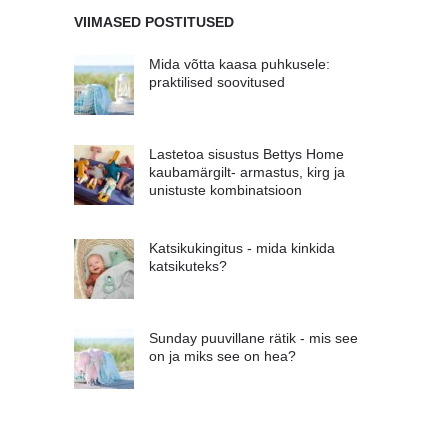
VIIMASED POSTITUSED
Mida võtta kaasa puhkusele:
praktilised soovitused
Lastetoa sisustus Bettys Home
kaubamärgilt- armastus, kirg ja
unistuste kombinatsioon
Katsikukingitus - mida kinkida
katsikuteks?
Sunday puuvillane rätik - mis see
on ja miks see on hea?