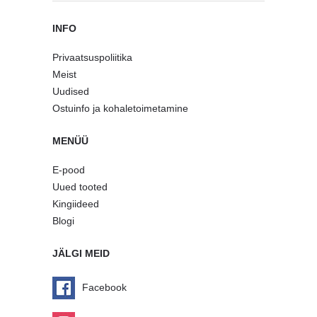
INFO
Privaatsuspoliitika
Meist
Uudised
Ostuinfo ja kohaletoimetamine
MENÜÜ
E-pood
Uued tooted
Kingiideed
Blogi
JÄLGI MEID
Facebook