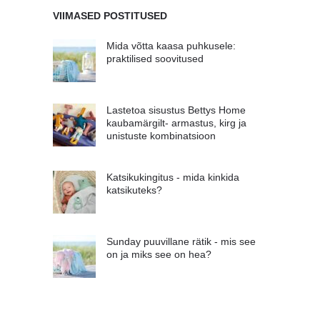
VIIMASED POSTITUSED
Mida võtta kaasa puhkusele:
praktilised soovitused
Lastetoa sisustus Bettys Home
kaubamärgilt- armastus, kirg ja
unistuste kombinatsioon
Katsikukingitus - mida kinkida
katsikuteks?
Sunday puuvillane rätik - mis see
on ja miks see on hea?