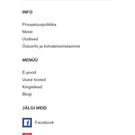
INFO
Privaatsuspoliitika
Meist
Uudised
Ostuinfo ja kohaletoimetamine
MENÜÜ
E-pood
Uued tooted
Kingiideed
Blogi
JÄLGI MEID
Facebook