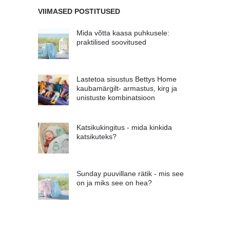
VIIMASED POSTITUSED
Mida võtta kaasa puhkusele:
praktilised soovitused
Lastetoa sisustus Bettys Home
kaubamärgilt- armastus, kirg ja
unistuste kombinatsioon
Katsikukingitus - mida kinkida
katsikuteks?
Sunday puuvillane rätik - mis see
on ja miks see on hea?