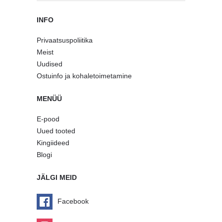
INFO
Privaatsuspoliitika
Meist
Uudised
Ostuinfo ja kohaletoimetamine
MENÜÜ
E-pood
Uued tooted
Kingiideed
Blogi
JÄLGI MEID
Facebook