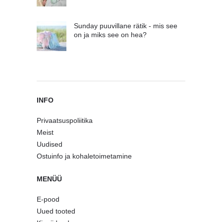
Sunday puuvillane rätik - mis see
on ja miks see on hea?
INFO
Privaatsuspoliitika
Meist
Uudised
Ostuinfo ja kohaletoimetamine
MENÜÜ
E-pood
Uued tooted