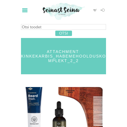
ATTACHMENT:
KINKEKARBIS_HABEMEHOOLDUSKO
MPLEKT_2_2