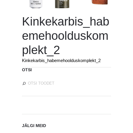
Kinkekarbis_hab
emehoolduskom
plekt_2
Kinkekarbis_habemehoolduskomplekt_2
OTSI
JÄLGI MEID