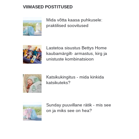
VIIMASED POSTITUSED
Mida võtta kaasa puhkusele:
praktilised soovitused
Lastetoa sisustus Bettys Home
kaubamärgilt- armastus, kirg ja
unistuste kombinatsioon
Katsikukingitus - mida kinkida
katsikuteks?
Sunday puuvillane rätik - mis see
on ja miks see on hea?