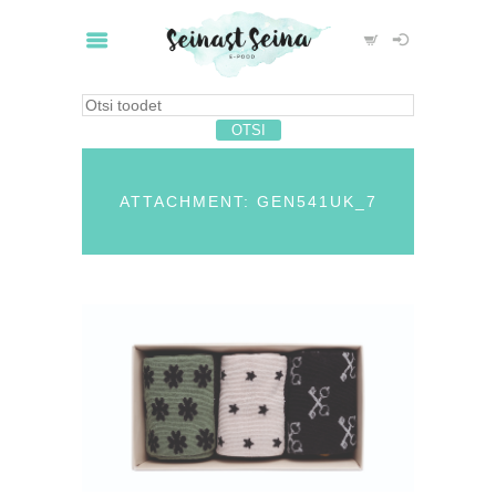
ATTACHMENT: GEN541UK_7