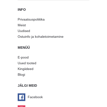
INFO
Privaatsuspoliitika
Meist
Uudised
Ostuinfo ja kohaletoimetamine
MENÜÜ
E-pood
Uued tooted
Kingiideed
Blogi
JÄLGI MEID
Facebook