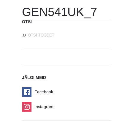
GEN541UK_7
OTSI
JÄLGI MEID
Facebook
Instagram