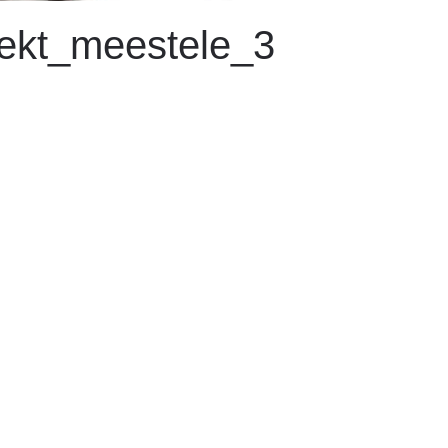
lekt_meestele_3