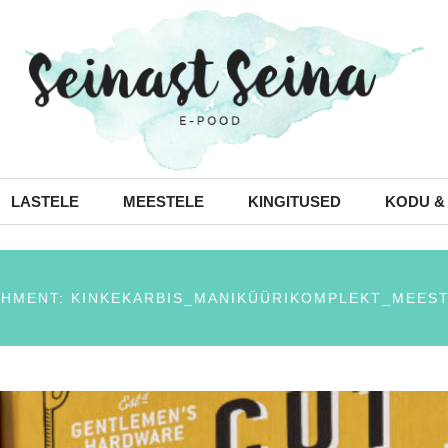
LASTELE
MEESTELE
KINGITUSED
KODU &
HMENT: KINKEKARBIS_MANIKÜÜRIKOMPLEKT_MEES