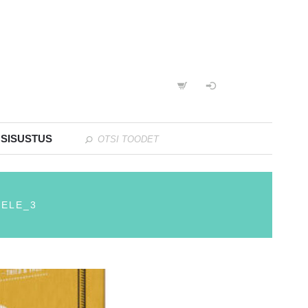
 SISUSTUS
TELE_3