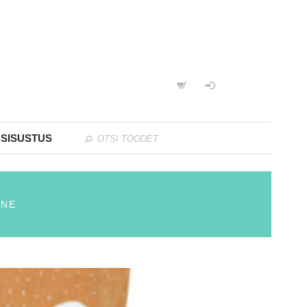
 SISUSTUS
ANE