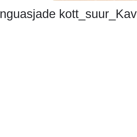
nguasjade kott_suur_Kav