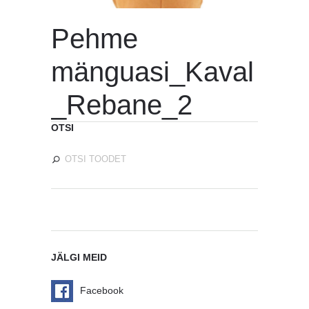
Pehme
mänguasi_Kaval
_Rebane_2
OTSI
JÄLGI MEID
Facebook