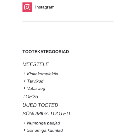
Instagram
TOOTEKATEGOORIAD
MEESTELE
Kinkekomplektid
Tarvikud
Vaba aeg
TOP25
UUED TOOTED
SÕNUMIGA TOOTED
Numbriga padjad
Sõnumiga küünlad