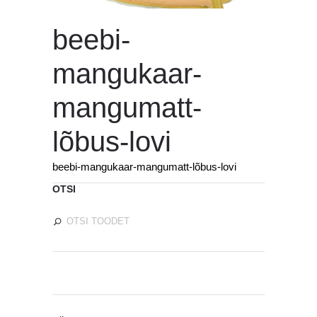
beebi-
mangukaar-
mangumatt-
lõbus-lovi
beebi-mangukaar-mangumatt-lõbus-lovi
OTSI