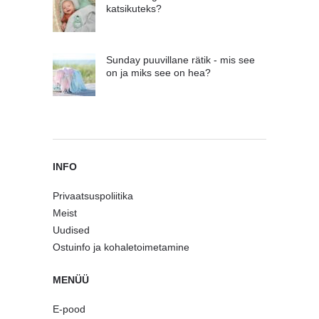
katsikuteks?
Sunday puuvillane rätik - mis see
on ja miks see on hea?
INFO
Privaatsuspoliitika
Meist
Uudised
Ostuinfo ja kohaletoimetamine
MENÜÜ
E-pood