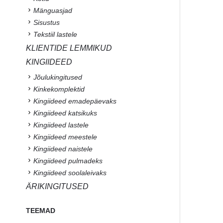
Mänguasjad
Sisustus
Tekstiil lastele
KLIENTIDE LEMMIKUD
KINGIIDEED
Jõulukingitused
Kinkekomplektid
Kingiideed emadepäevaks
Kingiideed katsikuks
Kingiideed lastele
Kingiideed meestele
Kingiideed naistele
Kingiideed pulmadeks
Kingiideed soolaleivaks
ÄRIKINGITUSED
TEEMAD