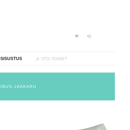
 SISUSTUS
OBUS-JAAKARU