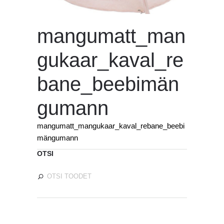
mangumatt_man
gukaar_kaval_re
bane_beebimän
gumann
mangumatt_mangukaar_kaval_rebane_beebi
mängumann
OTSI