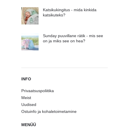
Katsikukingitus - mida kinkida
katsikuteks?
Sunday puuvillane rätik - mis see
on ja miks see on hea?
INFO
Privaatsuspoliitika
Meist
Uudised
Ostuinfo ja kohaletoimetamine
MENÜÜ