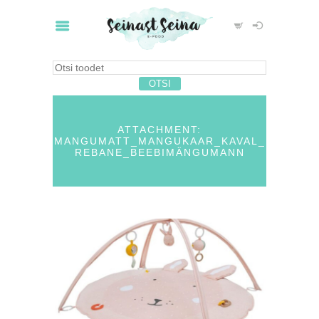
ATTACHMENT:
MANGUMATT_MANGUKAAR_KAVAL_
REBANE_BEEBIMÄNGUMANN