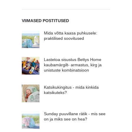
VIIMASED POSTITUSED
Mida võtta kaasa puhkusele:
praktilised soovitused
Lastetoa sisustus Bettys Home
kaubamärgilt- armastus, kirg ja
unistuste kombinatsioon
Katsikukingitus - mida kinkida
katsikuteks?
Sunday puuvillane rätik - mis see
on ja miks see on hea?