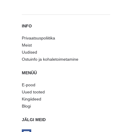
INFO
Privaatsuspoliitika
Meist
Uudised
Ostuinfo ja kohaletoimetamine
MENÜÜ
E-pood
Uued tooted
Kingiideed
Blogi
JÄLGI MEID