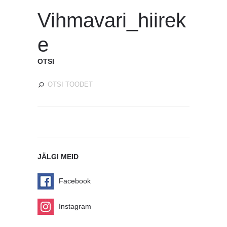
Vihmavari_hiirek
e
OTSI
JÄLGI MEID
Facebook
Instagram