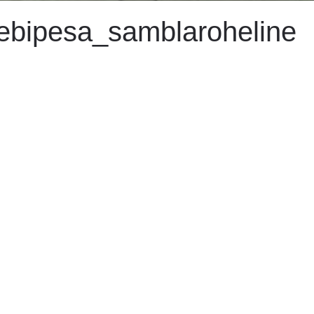
ebipesa_samblaroheline