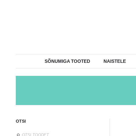
SÕNUMIGA TOOTED
NAISTELE
OTSI