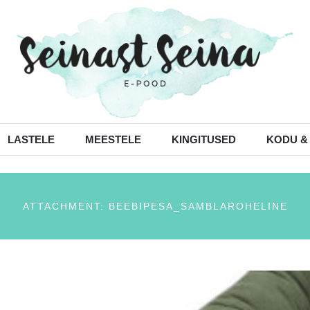
LASTELE
MEESTELE
KINGITUSED
KODU &
ATTACHMENT: BEEBIPESA_SAMBLAROHELINE