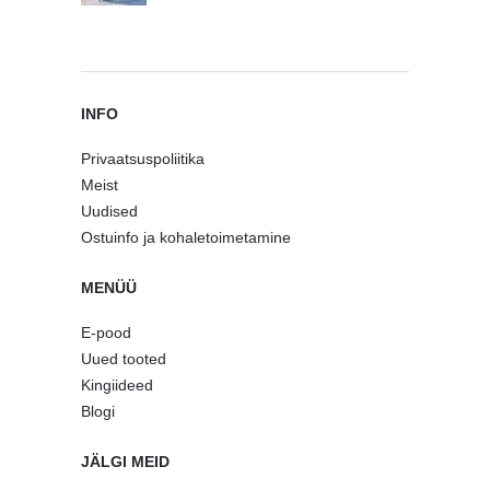
INFO
Privaatsuspoliitika
Meist
Uudised
Ostuinfo ja kohaletoimetamine
MENÜÜ
E-pood
Uued tooted
Kingiideed
Blogi
JÄLGI MEID