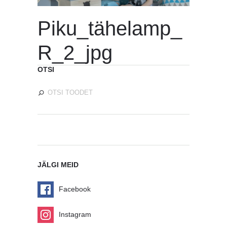
Piku_tähelamp_
R_2_jpg
OTSI
JÄLGI MEID
Facebook
Instagram