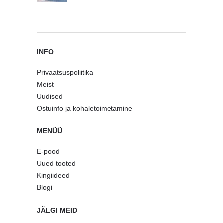
INFO
Privaatsuspoliitika
Meist
Uudised
Ostuinfo ja kohaletoimetamine
MENÜÜ
E-pood
Uued tooted
Kingiideed
Blogi
JÄLGI MEID