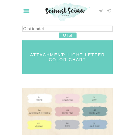
ATTACHMENT: LIGHT LETTER
COLOR CHART