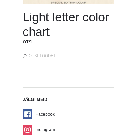
Light letter color
chart
OTSI
JÄLGI MEID
Facebook
Instagram