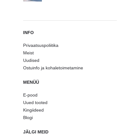
INFO
Privaatsuspoliitika
Meist
Uudised
Ostuinfo ja kohaletoimetamine
MENÜÜ
E-pood
Uued tooted
Kingiideed
Blogi
JÄLGI MEID