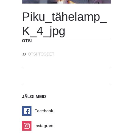
Piku_tähelamp_
K_4_jpg
OTSI
JÄLGI MEID
Facebook
Instagram