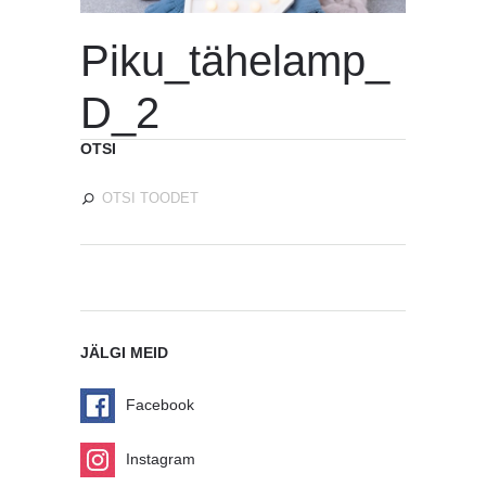
Piku_tähelamp_
D_2
OTSI
JÄLGI MEID
Facebook
Instagram