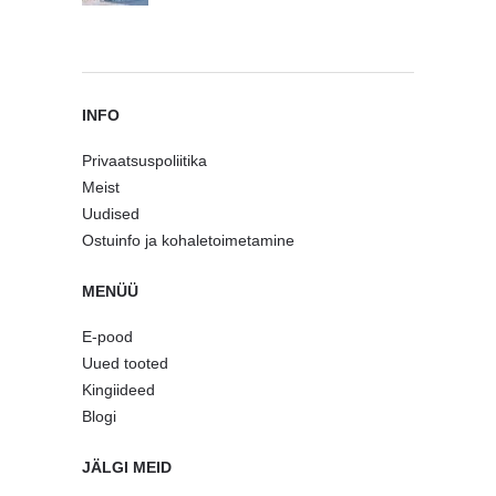
INFO
Privaatsuspoliitika
Meist
Uudised
Ostuinfo ja kohaletoimetamine
MENÜÜ
E-pood
Uued tooted
Kingiideed
Blogi
JÄLGI MEID