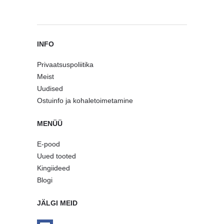
INFO
Privaatsuspoliitika
Meist
Uudised
Ostuinfo ja kohaletoimetamine
MENÜÜ
E-pood
Uued tooted
Kingiideed
Blogi
JÄLGI MEID