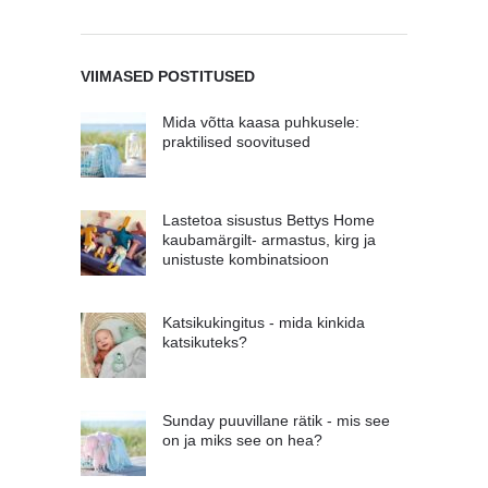
VIIMASED POSTITUSED
Mida võtta kaasa puhkusele:
praktilised soovitused
Lastetoa sisustus Bettys Home
kaubamärgilt- armastus, kirg ja
unistuste kombinatsioon
Katsikukingitus - mida kinkida
katsikuteks?
Sunday puuvillane rätik - mis see
on ja miks see on hea?