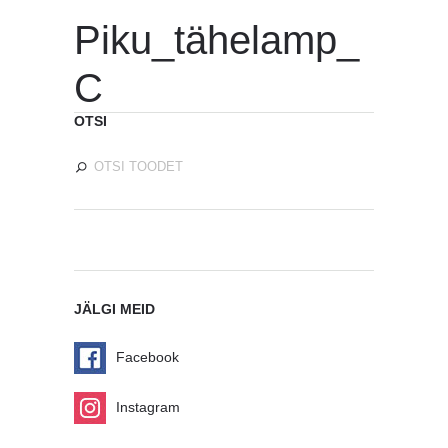
Piku_tähelamp_
C
OTSI
JÄLGI MEID
Facebook
Instagram