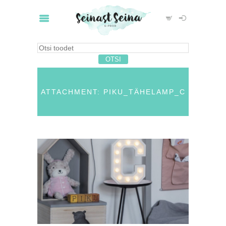
ATTACHMENT: PIKU_TÄHELAMP_C