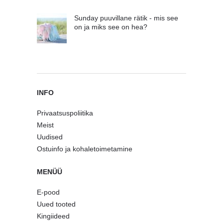
Sunday puuvillane rätik - mis see
on ja miks see on hea?
INFO
Privaatsuspoliitika
Meist
Uudised
Ostuinfo ja kohaletoimetamine
MENÜÜ
E-pood
Uued tooted
Kingiideed