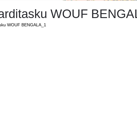
arditasku WOUF BENGA
asku WOUF BENGALA_1