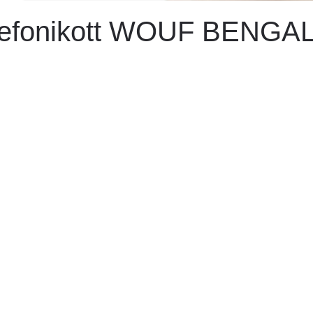
lefonikott WOUF BENGA