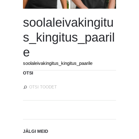
soolaleivakingitu
s_kingitus_paaril
e
soolaleivakingitus_kingitus_paarile
OTSI
JÄLGI MEID