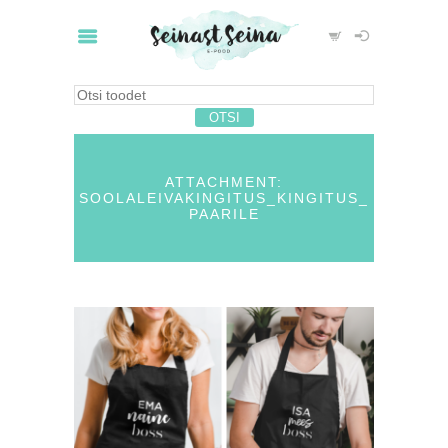
ATTACHMENT:
SOOLALEIVAKINGITUS_KINGITUS_
PAARILE