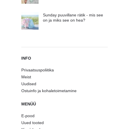
Sunday puuvillane rätik - mis see
on ja miks see on hea?
INFO
Privaatsuspoliitika
Meist
Uudised
Ostuinfo ja kohaletoimetamine
MENÜÜ
E-pood
Uued tooted