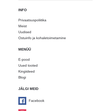
INFO
Privaatsuspoliitika
Meist
Uudised
Ostuinfo ja kohaletoimetamine
MENÜÜ
E-pood
Uued tooted
Kingiideed
Blogi
JÄLGI MEID
Facebook