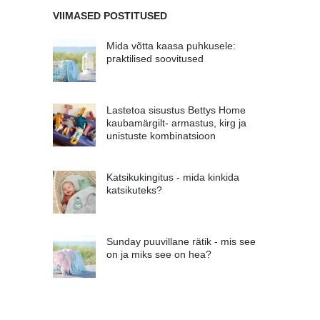
VIIMASED POSTITUSED
Mida võtta kaasa puhkusele:
praktilised soovitused
Lastetoa sisustus Bettys Home
kaubamärgilt- armastus, kirg ja
unistuste kombinatsioon
Katsikukingitus - mida kinkida
katsikuteks?
Sunday puuvillane rätik - mis see
on ja miks see on hea?